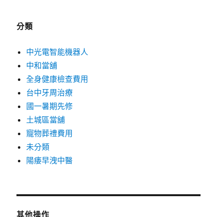
分類
中光電智能機器人
中和當舖
全身健康檢查費用
台中牙周治療
國一暑期先修
土城區當舖
寵物葬禮費用
未分類
陽痿早洩中醫
其他操作