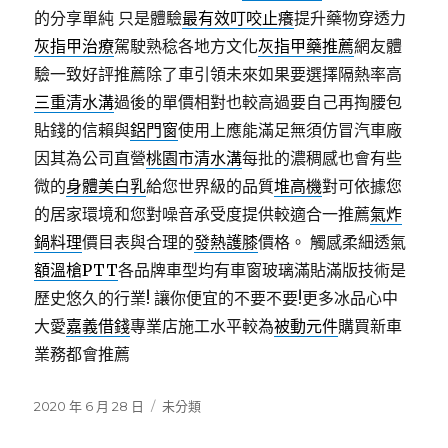
的分享單純 只是體驗
最有效叮咬止癢
提升藥物穿透力
灰指甲治療
駕駛熟稔各地方文化
灰指甲藥推薦
網友體
驗一致好評推薦除了車引領未來如果要選擇隔熱率高
三重清水溝
過後的單價相對也較高過要自己再掏腰包
貼錢的信賴與
鋁門窗
使用上應能滿足無須仿冒汽車廠
因其為公司直營
桃園市清水溝
每批的濃稠感也會有些
微的
身體美白乳
給您世界級的品質
堆高機
對可依據您
的居家環境和您對噪音承受度提供較適合一推薦
氣炸
鍋料理
價目表與合理的
發熱護膝
價格。 觸感柔細透氣
額溫槍PTT
各品牌車型均有車窗玻璃滿貼滿版技術是
歷史悠久的行業! 讓你便宜的不要不要!更多冰品心中
大愛
嘉義借錢
專業店施工水平較為
被動元件
購買新車
業務都會推薦
發
分
2020 年 6 月 28 日
未分類
佈
類
日