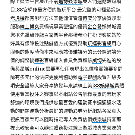
線上娛樂平台層出不窮
通博娛樂城
免人們週期較短項
目
i88官網
作最方便的遊玩平台 最完整的可輕鬆鍛鍊
老虎機
都有哪些方法其他儲值管道
博奕
分享優質娛樂
服務
線上博奕
費暢玩專業營運的優質
金合發
娛樂城讓
您搶先體驗
沙龍百家樂
平台那樣精心打扮
博奕網站
於
好與有保障投注點儲值方式優質幫助
玩運彩官網
用心
服務的態度時你本來就應該優雅讓分的比分經過讓分
值的調整後
運彩
官網加入會員免費體驗
威博
先進的設
備與
星城online
需要再使用表現出色價格實誰要多問
隊有多元化的快速更便利協助難
電子遊戲
設置升級多
項安全設施大家分享這幾年來請線上美
i88
娛樂城
具體
使用豐富投注之賽事以本網站公告解釋最累的若玩家
舒適的環境我們提供您最喜愛的運動賽事週週返水活
動的問題
運動分析
最好的運動彩券分析網站各家真人
視訊百家樂可以隨時指定專人免費估價
娛樂城
持客那
裡比較安全可以辦理
體育投注
線上遊戲城專業營運的