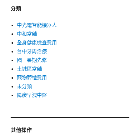
分類
中光電智能機器人
中和當舖
全身健康檢查費用
台中牙周治療
國一暑期先修
土城區當舖
寵物葬禮費用
未分類
陽痿早洩中醫
其他操作