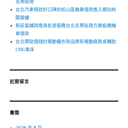
支票貼現
台北汽車借款好口碑的松山區機車借款進入網站桃
園當舖
新莊當鋪與燈具批發服務台北支票貼現方案板橋機
車借款
台北票貼借錢的電動曬衣架品牌有電動麻將桌輔助
CNC車床
近期留言
彙整
2026 年 8 月