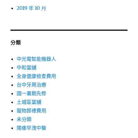
2019 年 10 月
分類
中光電智能機器人
中和當舖
全身健康檢查費用
台中牙周治療
國一暑期先修
土城區當舖
寵物葬禮費用
未分類
陽痿早洩中醫