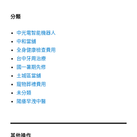
分類
中光電智能機器人
中和當舖
全身健康檢查費用
台中牙周治療
國一暑期先修
土城區當舖
寵物葬禮費用
未分類
陽痿早洩中醫
其他操作