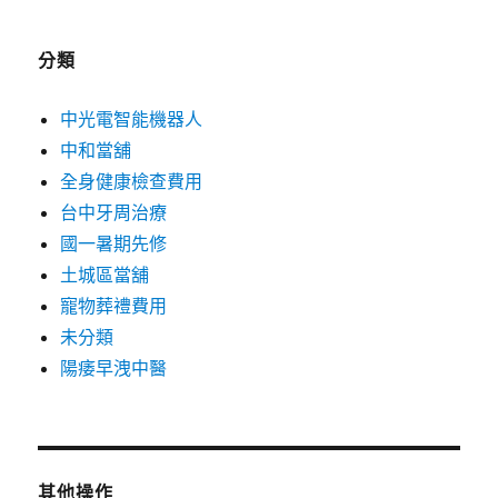
分類
中光電智能機器人
中和當舖
全身健康檢查費用
台中牙周治療
國一暑期先修
土城區當舖
寵物葬禮費用
未分類
陽痿早洩中醫
其他操作