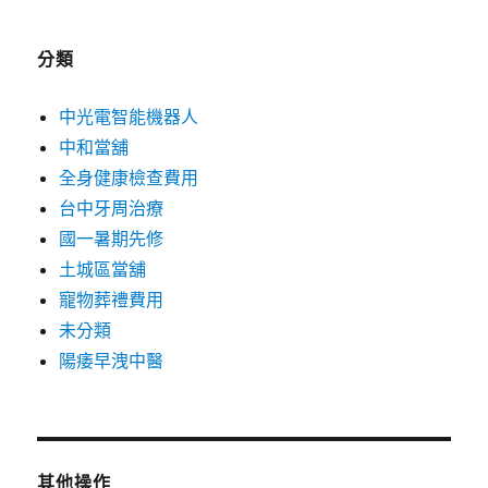
分類
中光電智能機器人
中和當舖
全身健康檢查費用
台中牙周治療
國一暑期先修
土城區當舖
寵物葬禮費用
未分類
陽痿早洩中醫
其他操作