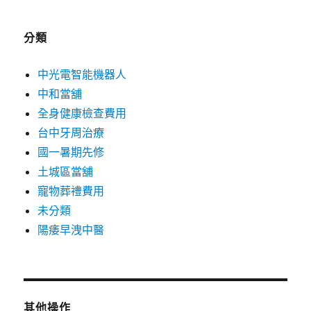
分類
中光電智能機器人
中和當舖
全身健康檢查費用
台中牙周治療
國一暑期先修
土城區當舖
寵物葬禮費用
未分類
陽痿早洩中醫
其他操作