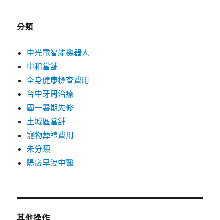
分類
中光電智能機器人
中和當舖
全身健康檢查費用
台中牙周治療
國一暑期先修
土城區當舖
寵物葬禮費用
未分類
陽痿早洩中醫
其他操作