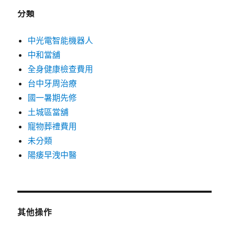
分類
中光電智能機器人
中和當舖
全身健康檢查費用
台中牙周治療
國一暑期先修
土城區當舖
寵物葬禮費用
未分類
陽痿早洩中醫
其他操作