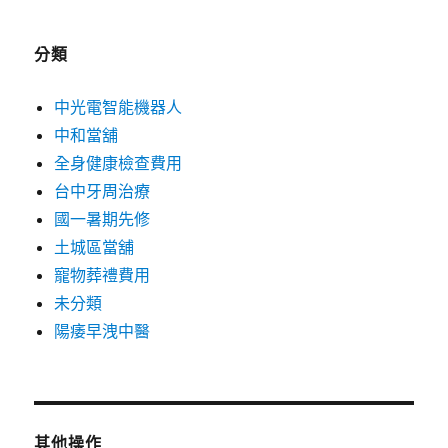
分類
中光電智能機器人
中和當舖
全身健康檢查費用
台中牙周治療
國一暑期先修
土城區當舖
寵物葬禮費用
未分類
陽痿早洩中醫
其他操作