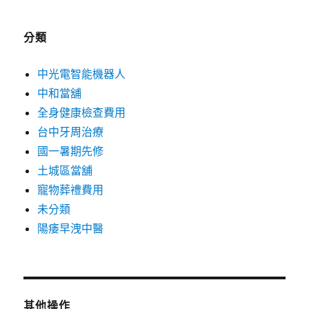
分類
中光電智能機器人
中和當舖
全身健康檢查費用
台中牙周治療
國一暑期先修
土城區當舖
寵物葬禮費用
未分類
陽痿早洩中醫
其他操作