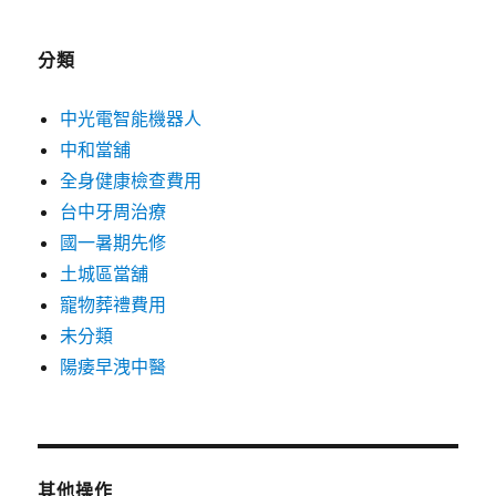
分類
中光電智能機器人
中和當舖
全身健康檢查費用
台中牙周治療
國一暑期先修
土城區當舖
寵物葬禮費用
未分類
陽痿早洩中醫
其他操作