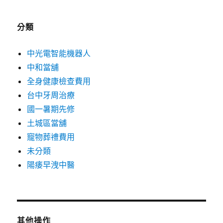
分類
中光電智能機器人
中和當舖
全身健康檢查費用
台中牙周治療
國一暑期先修
土城區當舖
寵物葬禮費用
未分類
陽痿早洩中醫
其他操作