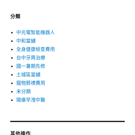
分類
中光電智能機器人
中和當舖
全身健康檢查費用
台中牙周治療
國一暑期先修
土城區當舖
寵物葬禮費用
未分類
陽痿早洩中醫
其他操作