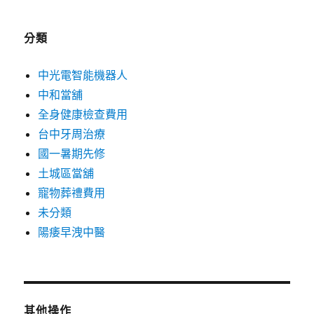
分類
中光電智能機器人
中和當舖
全身健康檢查費用
台中牙周治療
國一暑期先修
土城區當舖
寵物葬禮費用
未分類
陽痿早洩中醫
其他操作