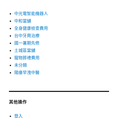
中光電智能機器人
中和當舖
全身健康檢查費用
台中牙周治療
國一暑期先修
土城區當舖
寵物葬禮費用
未分類
陽痿早洩中醫
其他操作
登入