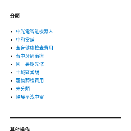
分類
中光電智能機器人
中和當舖
全身健康檢查費用
台中牙周治療
國一暑期先修
土城區當舖
寵物葬禮費用
未分類
陽痿早洩中醫
其他操作