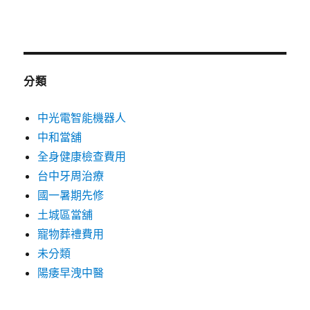
2019 年 10 月
分類
中光電智能機器人
中和當舖
全身健康檢查費用
台中牙周治療
國一暑期先修
土城區當舖
寵物葬禮費用
未分類
陽痿早洩中醫