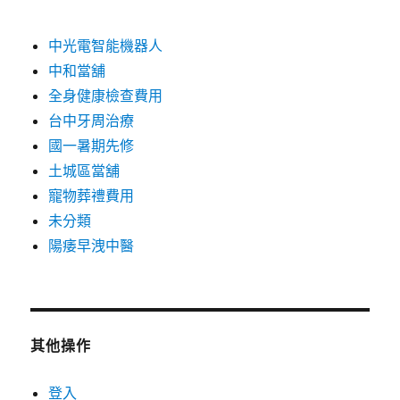
中光電智能機器人
中和當舖
全身健康檢查費用
台中牙周治療
國一暑期先修
土城區當舖
寵物葬禮費用
未分類
陽痿早洩中醫
其他操作
登入