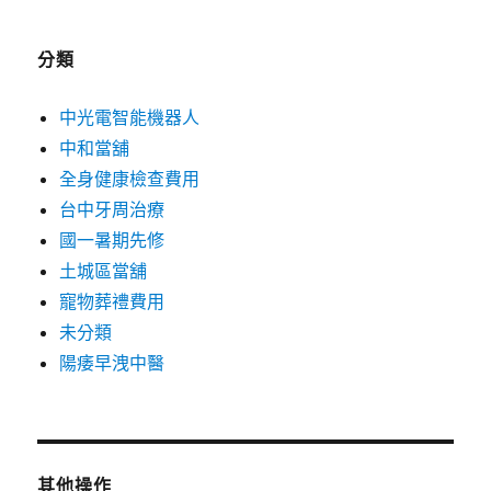
分類
中光電智能機器人
中和當舖
全身健康檢查費用
台中牙周治療
國一暑期先修
土城區當舖
寵物葬禮費用
未分類
陽痿早洩中醫
其他操作