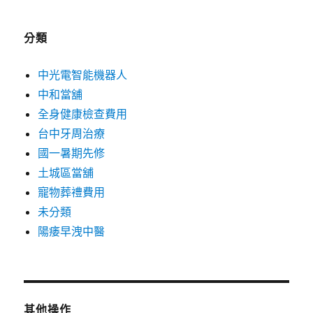
分類
中光電智能機器人
中和當舖
全身健康檢查費用
台中牙周治療
國一暑期先修
土城區當舖
寵物葬禮費用
未分類
陽痿早洩中醫
其他操作