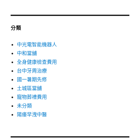
分類
中光電智能機器人
中和當舖
全身健康檢查費用
台中牙周治療
國一暑期先修
土城區當舖
寵物葬禮費用
未分類
陽痿早洩中醫