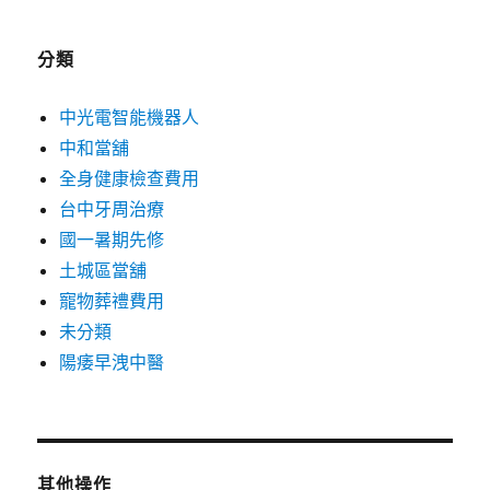
分類
中光電智能機器人
中和當舖
全身健康檢查費用
台中牙周治療
國一暑期先修
土城區當舖
寵物葬禮費用
未分類
陽痿早洩中醫
其他操作