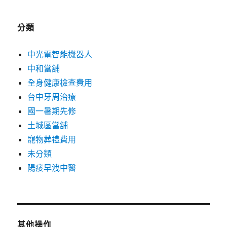
分類
中光電智能機器人
中和當舖
全身健康檢查費用
台中牙周治療
國一暑期先修
土城區當舖
寵物葬禮費用
未分類
陽痿早洩中醫
其他操作