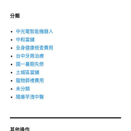
分類
中光電智能機器人
中和當舖
全身健康檢查費用
台中牙周治療
國一暑期先修
土城區當舖
寵物葬禮費用
未分類
陽痿早洩中醫
其他操作