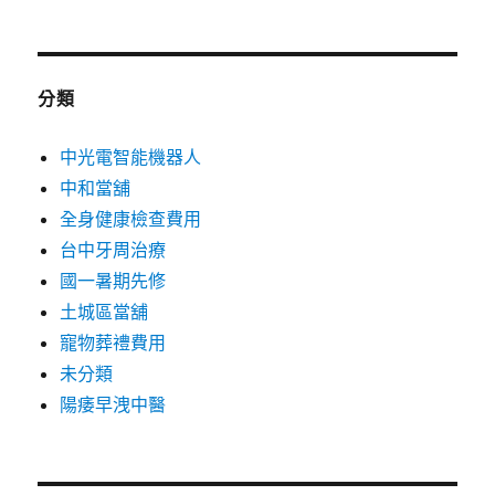
分類
中光電智能機器人
中和當舖
全身健康檢查費用
台中牙周治療
國一暑期先修
土城區當舖
寵物葬禮費用
未分類
陽痿早洩中醫