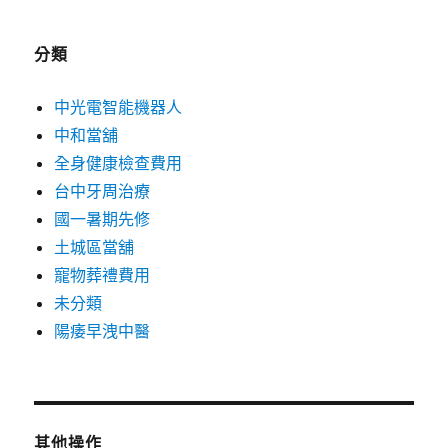
分類
中光電智能機器人
中和當舖
全身健康檢查費用
台中牙周治療
國一暑期先修
土城區當舖
寵物葬禮費用
未分類
陽痿早洩中醫
其他操作