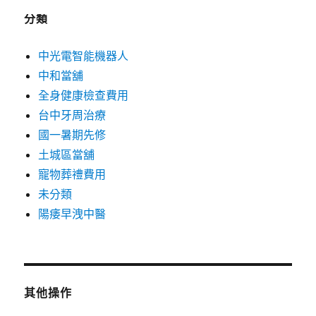
分類
中光電智能機器人
中和當舖
全身健康檢查費用
台中牙周治療
國一暑期先修
土城區當舖
寵物葬禮費用
未分類
陽痿早洩中醫
其他操作