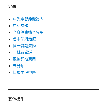
分類
中光電智能機器人
中和當舖
全身健康檢查費用
台中牙周治療
國一暑期先修
土城區當舖
寵物葬禮費用
未分類
陽痿早洩中醫
其他操作