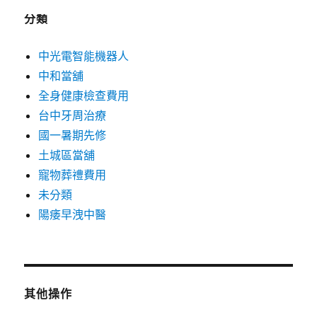
分類
中光電智能機器人
中和當舖
全身健康檢查費用
台中牙周治療
國一暑期先修
土城區當舖
寵物葬禮費用
未分類
陽痿早洩中醫
其他操作