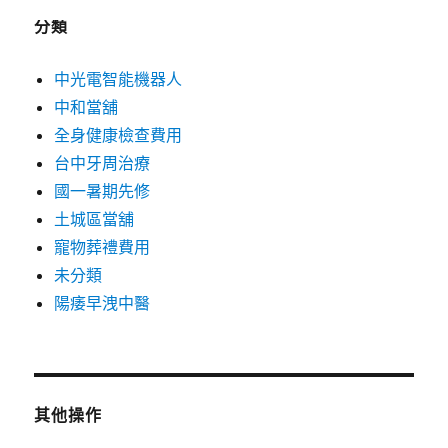
分類
中光電智能機器人
中和當舖
全身健康檢查費用
台中牙周治療
國一暑期先修
土城區當舖
寵物葬禮費用
未分類
陽痿早洩中醫
其他操作