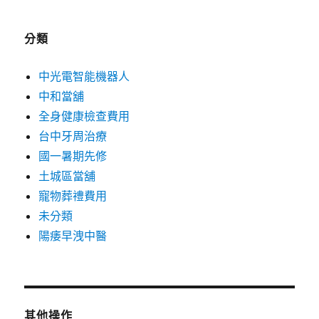
分類
中光電智能機器人
中和當舖
全身健康檢查費用
台中牙周治療
國一暑期先修
土城區當舖
寵物葬禮費用
未分類
陽痿早洩中醫
其他操作