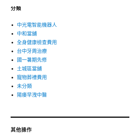
分類
中光電智能機器人
中和當舖
全身健康檢查費用
台中牙周治療
國一暑期先修
土城區當舖
寵物葬禮費用
未分類
陽痿早洩中醫
其他操作