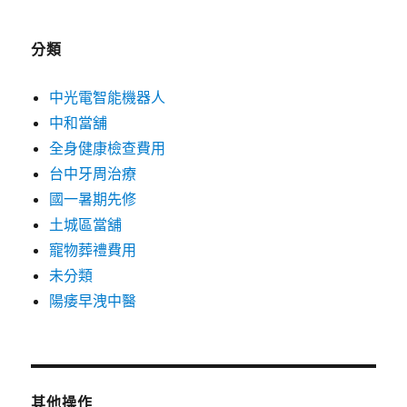
分類
中光電智能機器人
中和當舖
全身健康檢查費用
台中牙周治療
國一暑期先修
土城區當舖
寵物葬禮費用
未分類
陽痿早洩中醫
其他操作