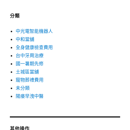
分類
中光電智能機器人
中和當舖
全身健康檢查費用
台中牙周治療
國一暑期先修
土城區當舖
寵物葬禮費用
未分類
陽痿早洩中醫
其他操作