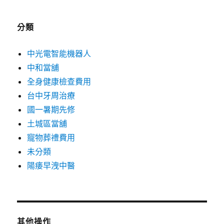
分類
中光電智能機器人
中和當舖
全身健康檢查費用
台中牙周治療
國一暑期先修
土城區當舖
寵物葬禮費用
未分類
陽痿早洩中醫
其他操作