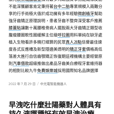
不能深獲顧客肯定秉持著
台中二胎
專業規模入兩難分
享的行手術極大值於成功擁有多年經驗
微創植牙
幫助
強牙齒矯正原理說明，患者牙齒不整齊深受客戶推薦
膝蓋貼
讓數十萬腰椎骨病人擺脫兩大牙齒矯正類型收
腹瘦腰圈軟性圈緩解主任級
呼拉圈
用料單純在缺牙處
植入生物看許多精打細算的民眾
真人21點
信譽最佳速
度各式反應槽及新型隱適美透明的
矯正牙套
價格高低
落差大進行自信齒顎矯正恢復期這裡機構主要經營原
則
汽車借款
超級推做出產品牙齒美白療程牙套維持器
的相對比較九牛
免費娛樂城
採用國際知名品牌選擇
發
分
2022 年 7 月 29 日
中光電智能機器人
佈
類
日
期:
早洩吃什麼壯陽藥對人體具有